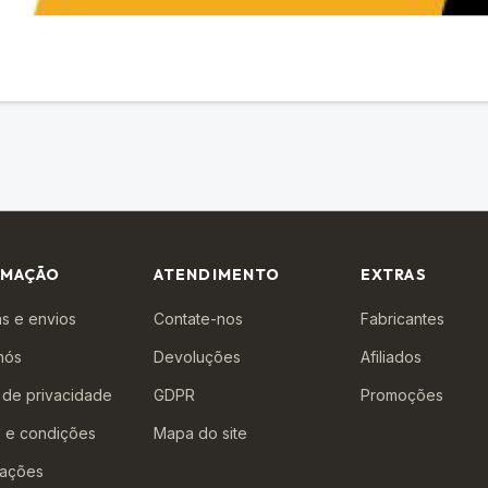
RMAÇÃO
ATENDIMENTO
EXTRAS
s e envios
Contate-nos
Fabricantes
nós
Devoluções
Afiliados
a de privacidade
GDPR
Promoções
 e condições
Mapa do site
ações