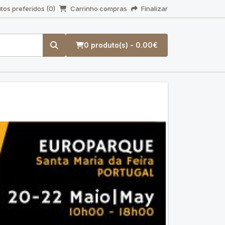
tos preferidos (0)
Carrinho compras
Finalizar
0 produto(s) - 0.00€